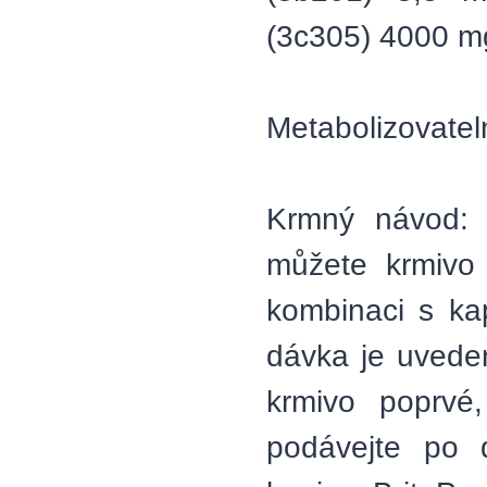
(3c305) 4000 m
Metabolizovatel
Krmný návod: V
můžete krmivo
kombinaci s ka
dávka je uvede
krmivo poprvé
podávejte po 