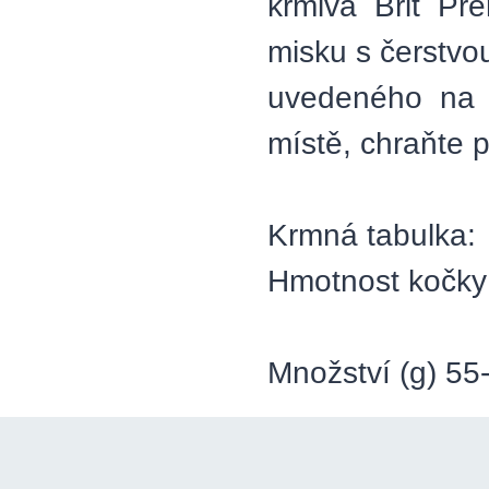
krmiva Brit P
misku s čerstvo
uvedeného na 
místě, chraňte 
Krmná tabulka:
Hmotnost kočky 
Množství (g) 55