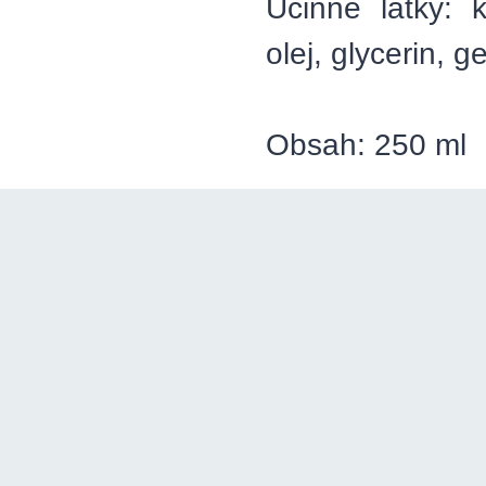
Účinné látky: 
olej, glycerin, g
Obsah: 250 ml