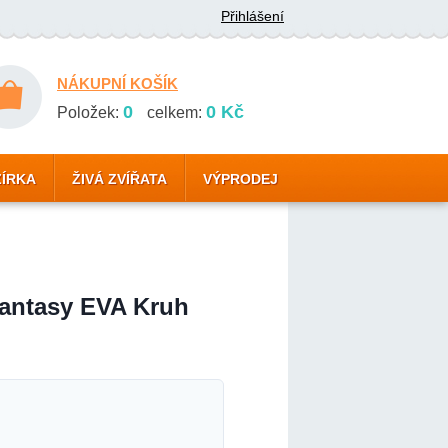
Přihlášení
NÁKUPNÍ KOŠÍK
0
0 Kč
Položek:
celkem:
ZÍRKA
ŽIVÁ ZVÍŘATA
VÝPRODEJ
antasy EVA Kruh