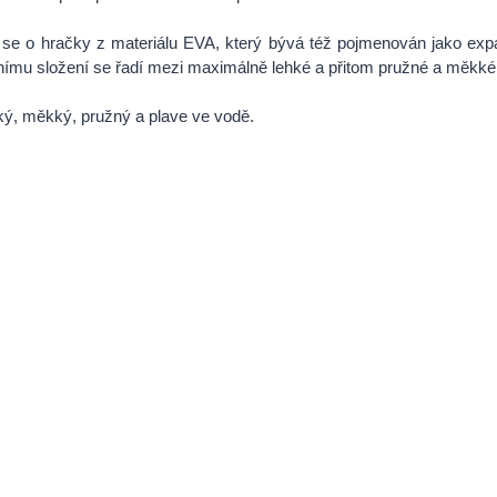
 se o hračky z materiálu EVA, který bývá též pojmenován jako e
nímu složení se řadí mezi maximálně lehké a přitom pružné a měkké 
ký, měkký, pružný a plave ve vodě.