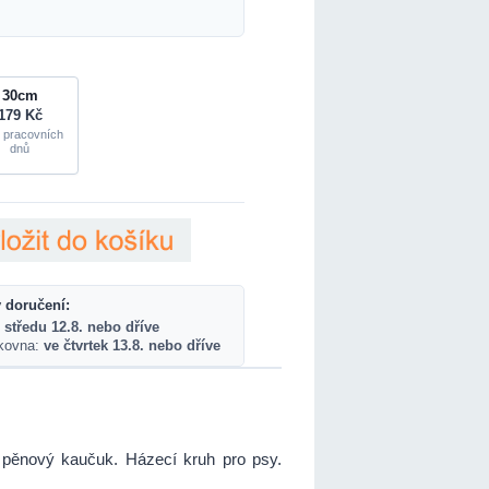
30cm
179 Kč
 pracovních
dnů
 doručení:
 středu 12.8. nebo dříve
lkovna:
ve čtvrtek 13.8. nebo dříve
 pěnový kaučuk. Házecí kruh pro psy.