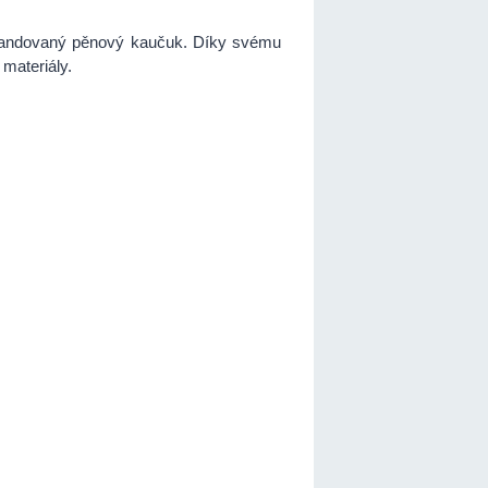
xpandovaný pěnový kaučuk. Díky svému
materiály.