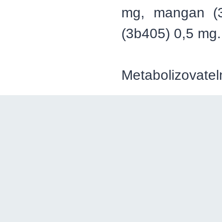
mg, mangan (3
(3b405) 0,5 mg.
Metabolizovatel