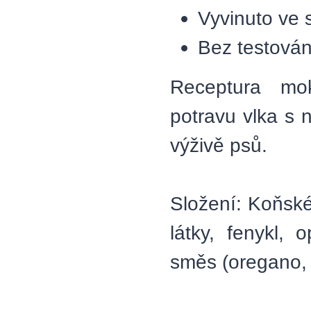
Vyvinuto ve s
Bez testován
Receptura mo
potravu vlka s 
výživě psů.
Složení: Koňské
látky, fenykl, 
směs (oregano, 