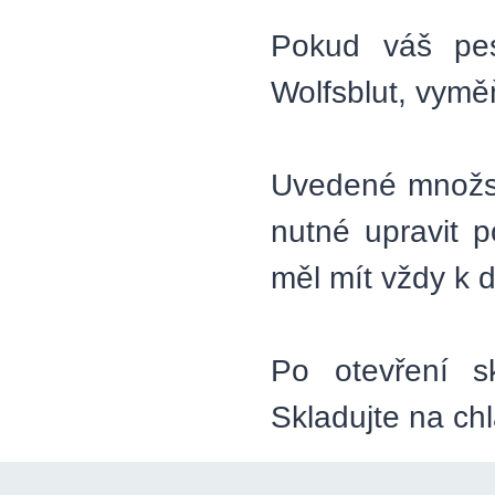
Pokud váš pe
Wolfsblut, vymě
Uvedené množstv
nutné upravit 
měl mít vždy k d
Po otevření s
Skladujte na c