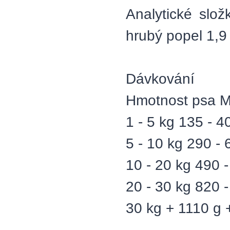
Analytické slo
hrubý popel 1,9
Dávkování
Hmotnost psa M
1 - 5 kg 135 - 4
5 - 10 kg 290 - 
10 - 20 kg 490 
20 - 30 kg 820 
30 kg + 1110 g 