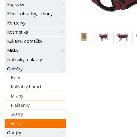
Kapsičky
Klece, ohrádky, schody
Konzervy
Kosmetika
Kukaně, domečky
Misky
Náhubky, ohlávky
Oblečky
Boty
Kalhotky hárací
Mikiny
Pláštěnky
Svetry
Vesty
Obojky