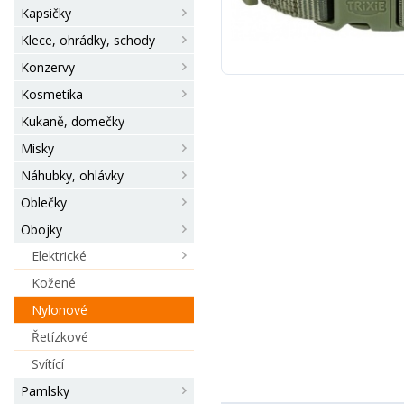
Kapsičky
Klece, ohrádky, schody
Konzervy
Kosmetika
Kukaně, domečky
Misky
Náhubky, ohlávky
Oblečky
Obojky
Elektrické
Kožené
Nylonové
Řetízkové
Svítící
Pamlsky