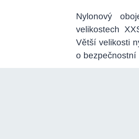
Nylonový obo
velikostech XX
Větší velikost
o bezpečnostní 