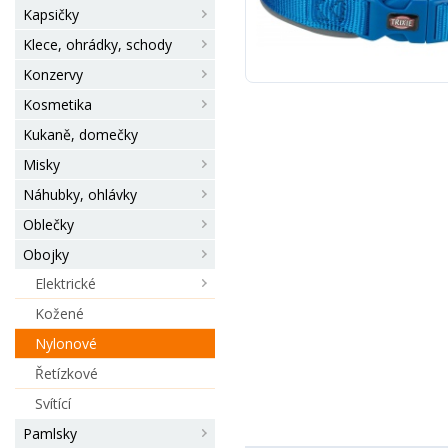
Kapsičky
Klece, ohrádky, schody
Konzervy
Kosmetika
Kukaně, domečky
Misky
Náhubky, ohlávky
Oblečky
Obojky
Elektrické
Kožené
Nylonové
Řetízkové
Svítící
Pamlsky