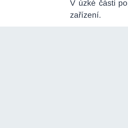
V úzké části po
zařízení.