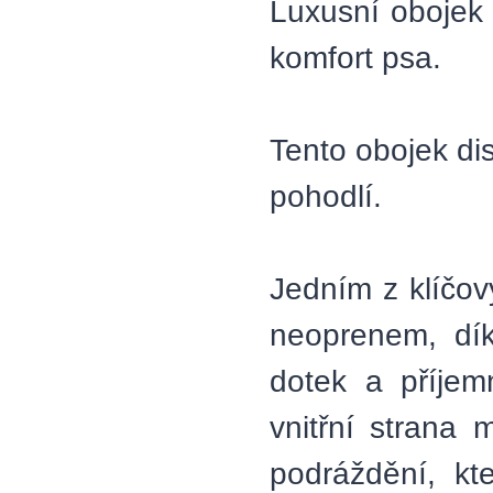
Luxusní obojek
komfort psa.
Tento obojek di
pohodlí.
Jedním z klíčov
neoprenem, dí
dotek a příjem
vnitřní strana 
podráždění, kt