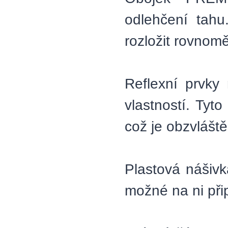
odlehčení tahu
rozložit rovnomě
Reflexní prvky
vlastností. Tyto
což je obzvláště
Plastová nášivk
možné na ni při