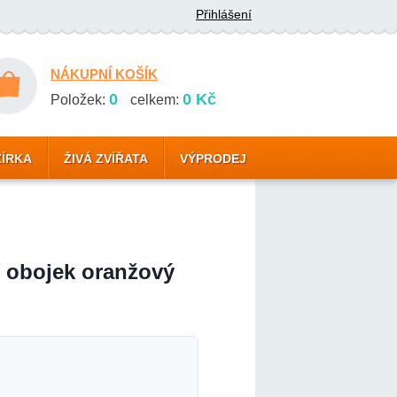
Přihlášení
NÁKUPNÍ KOŠÍK
0
0 Kč
Položek:
celkem:
ZÍRKA
ŽIVÁ ZVÍŘATA
VÝPRODEJ
 obojek oranžový