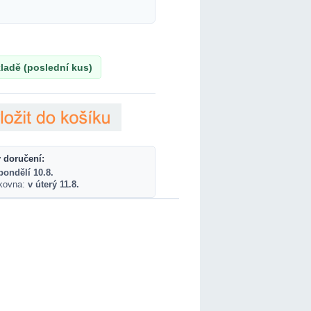
ladě (poslední kus)
 doručení:
pondělí 10.8.
lkovna:
v úterý 11.8.