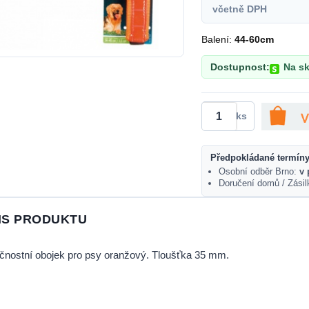
včetně DPH
Balení:
44-60cm
Dostupnost:
Na sk
ks
Předpokládané termíny
Osobní odběr Brno:
v 
Doručení domů / Zási
IS PRODUKTU
nostní obojek pro psy oranžový. Tloušťka 35 mm.