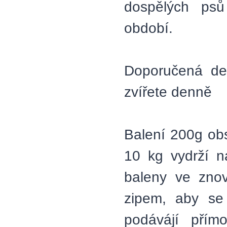
dospělých psů
období.
Doporučená de
zvířete denně
Balení 200g ob
10 kg vydrží 
baleny ve znov
zipem, aby se 
podávájí přím