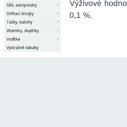
Výživové hodnot
Sítě, autopotahy
0,1 %.
Stříhací strojky
Tašky, batohy
Vitamíny, doplňky
Vodítka
Výstražné tabulky