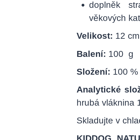
doplněk st
věkových kat
Velikost:
12 cm
Balení:
100 g
Složení:
100 % 
Analytické slo
hrubá vláknina 
Skladujte v chl
KIDDOG NAT