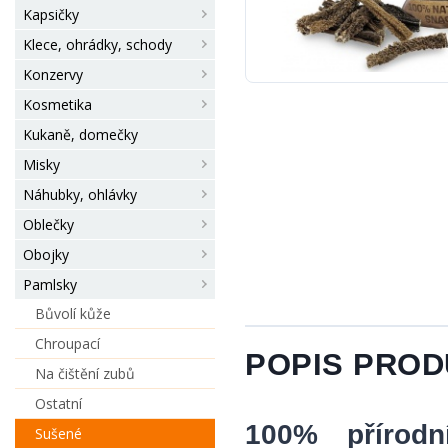
Kapsičky
Klece, ohrádky, schody
Konzervy
Kosmetika
Kukaně, domečky
Misky
Náhubky, ohlávky
Oblečky
Obojky
Pamlsky
Bůvolí kůže
Chroupací
POPIS PRO
Na čištění zubů
Ostatní
100% přírodní
Sušené