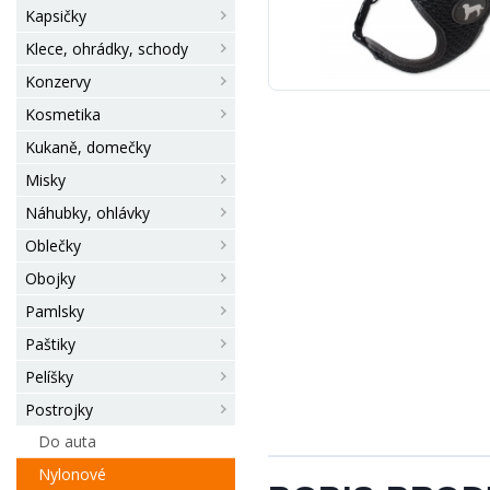
Kapsičky
Klece, ohrádky, schody
Konzervy
Kosmetika
Kukaně, domečky
Misky
Náhubky, ohlávky
Oblečky
Obojky
Pamlsky
Paštiky
Pelíšky
Postrojky
Do auta
Nylonové