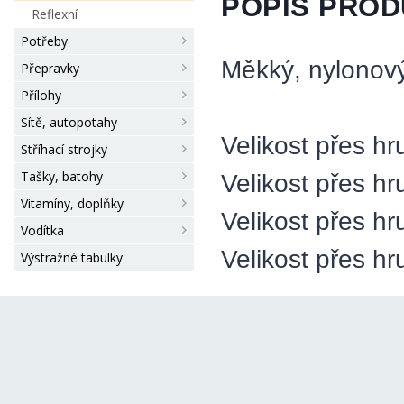
POPIS PRO
Reflexní
Potřeby
Měkký, nylonový
Přepravky
Přílohy
Sítě, autopotahy
Velikost přes h
Stříhací strojky
Tašky, batohy
Velikost přes h
Vitamíny, doplňky
Velikost přes h
Vodítka
Velikost přes h
Výstražné tabulky