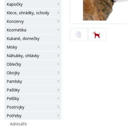
Kapsičky
Klece, ohrádky, schody
Konzervy
Kosmetika
Kukaně, domečky
Misky
Náhubky, ohlávky
Oblečky
Obojky
Pamlsky
Paštiky
Pelíšky
Postrojky
Potřeby
Adresáře