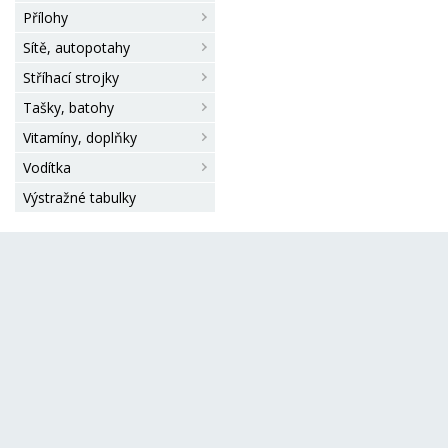
Přílohy
Sítě, autopotahy
Stříhací strojky
Tašky, batohy
Vitamíny, doplňky
Vodítka
Výstražné tabulky