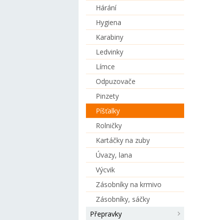
Hárání
Hygiena
Karabiny
Ledvinky
Límce
Odpuzovače
Pinzety
Píšťalky
Rolničky
Kartáčky na zuby
Úvazy, lana
Výcvik
Zásobníky na krmivo
Zásobníky, sáčky
Přepravky