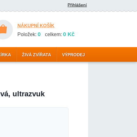
Přihlášení
NÁKUPNÍ KOŠÍK
0
0 Kč
Položek:
celkem:
ZÍRKA
ŽIVÁ ZVÍŘATA
VÝPRODEJ
vá, ultrazvuk