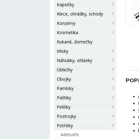
Kapsičky
Klece, ohrádky, schody
Konzervy
Kosmetika
Kukaně, domečky
Misky
Náhubky, ohlávky
Oblečky
Obojky
POP
Pamlsky
Paštiky
Pelíšky
Postrojky
Potřeby
Adresáře