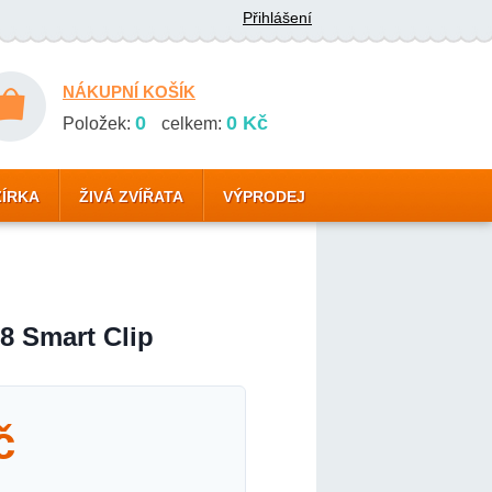
Přihlášení
NÁKUPNÍ KOŠÍK
0
0 Kč
Položek:
celkem:
ZÍRKA
ŽIVÁ ZVÍŘATA
VÝPRODEJ
 Smart Clip
č