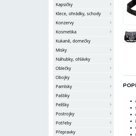
Kapsičky
Klece, ohrádky, schody
Konzervy
Kosmetika
Kukaně, domečky
Misky
Náhubky, ohlávky
Oblečky
Obojky
POP
Pamlsky
Paštiky
Pelíšky
Postrojky
Potřeby
Přepravky