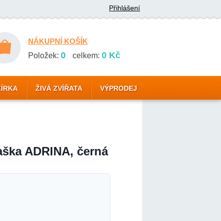
Přihlášení
NÁKUPNÍ KOŠÍK
0
0 Kč
Položek:
celkem:
ZÍRKA
ŽIVÁ ZVÍŘATA
VÝPRODEJ
taška ADRINA, černá