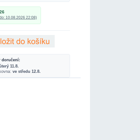
26
do: 10.08.2026 22:08)
 doručení:
úterý 11.8.
lkovna:
ve středu 12.8.