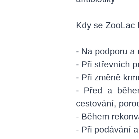
Kdy se ZooLac 
- Na podporu a 
- Při střevních 
- Při změně krm
- Před a během
cestování, poro
- Během rekonv
- Při podávání an