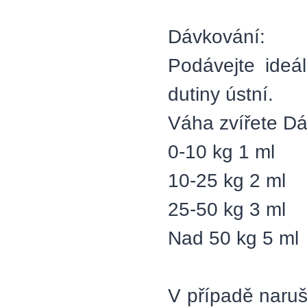
Dávkování:
Podávejte ideá
dutiny ústní.
Váha zvířete D
0-10 kg 1 ml
10-25 kg 2 ml
25-50 kg 3 ml
Nad 50 kg 5 ml
V případě naruš