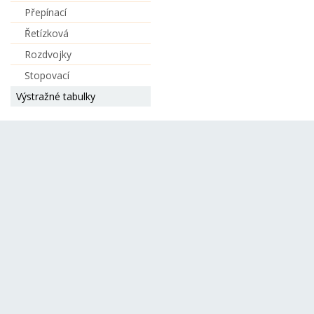
Přepínací
Řetízková
Rozdvojky
Stopovací
Výstražné tabulky