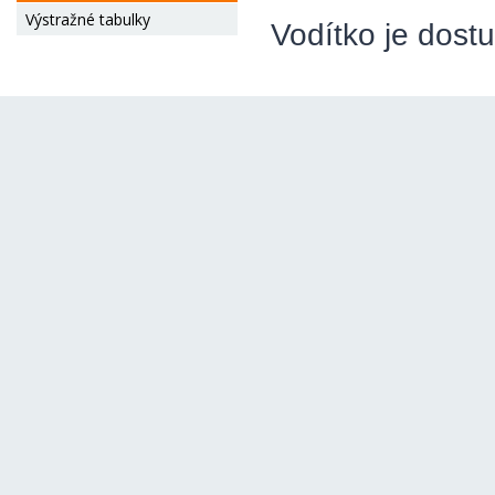
Výstražné tabulky
Vodítko je dost