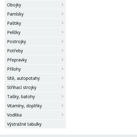
Obojky
Pamlsky
Paštiky
Pelíšky
Postrojky
Potřeby
Přepravky
Přílohy
Sítě, autopotahy
Stříhací strojky
Tašky, batohy
Vitamíny, doplňky
Vodítka
Výstražné tabulky