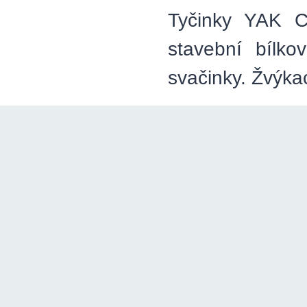
Tyčinky YAK Ch
stavební bílk
svačinky. Žvýka