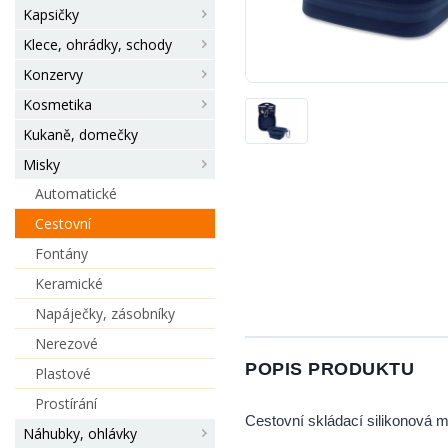
Kapsičky
Klece, ohrádky, schody
Konzervy
Kosmetika
Kukaně, domečky
Misky
Automatické
Cestovní
Fontány
Keramické
Napáječky, zásobníky
Nerezové
POPIS PRODUKTU
Plastové
Prostírání
Cestovní skládací silikonová m
Náhubky, ohlávky