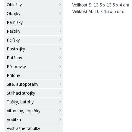
Oblečky
Velikost S: 13,5 x 13,5 x 4 cm.
Velikost M: 16 x 16 x 5 cm.
Obojky
Pamlsky
Paštiky
Pelíšky
Postrojky
Potřeby
Přepravky
Přílohy
Sítě, autopotahy
Stříhací strojky
Tašky, batohy
Vitamíny, doplňky
Vodítka
Výstražné tabulky