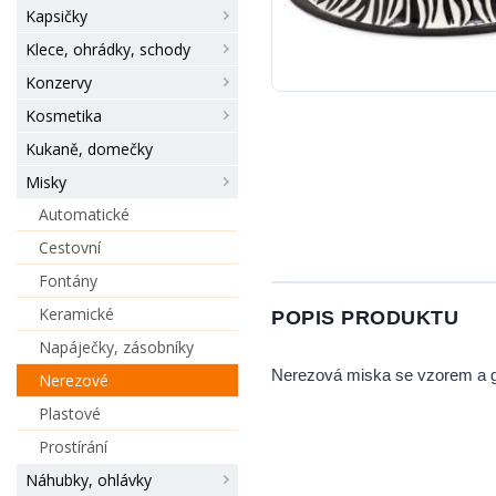
Kapsičky
Klece, ohrádky, schody
Konzervy
Kosmetika
Kukaně, domečky
Misky
Automatické
Cestovní
Fontány
Keramické
POPIS PRODUKTU
Napáječky, zásobníky
Nerezová miska se vzorem a gu
Nerezové
Plastové
Prostírání
Náhubky, ohlávky