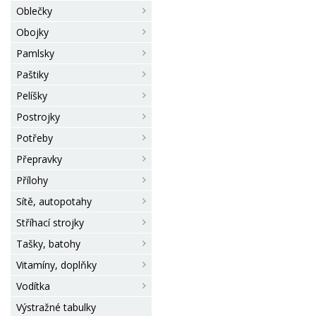
Oblečky
Obojky
Pamlsky
Paštiky
Pelíšky
Postrojky
Potřeby
Přepravky
Přílohy
Sítě, autopotahy
Stříhací strojky
Tašky, batohy
Vitamíny, doplňky
Vodítka
Výstražné tabulky