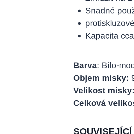
Snadné použ
protiskluzov
Kapacita cca
Barva
: Bílo-mo
Objem misky:
Velikost misky
Celková veliko
SOUVISEJÍCÍ