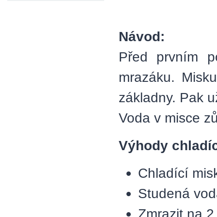
Návod:
Před prvním p
mrazáku. Misku
základny. Pak už
Voda v misce zů
Výhody chladíc
Chladící mis
Studená vod
Zmrazit na 2