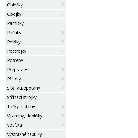
Oblečky
Obojky
Pamlsky
Paštiky
Pelíšky
Postrojky
Potřeby
Přepravky
Přílohy
Sítě, autopotahy
Stříhací strojky
Tašky, batohy
Vitamíny, doplňky
Vodítka
Výstražné tabulky