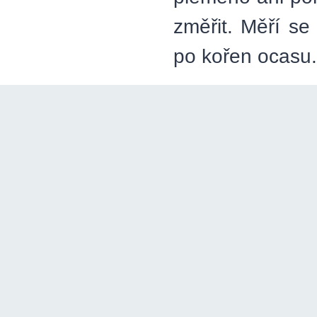
změřit. Měří se
po kořen ocasu.