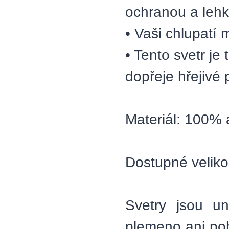
ochranou a lehk
• Vaši chlupatí 
• Tento svetr je
dopřeje hřejivé 
Materiál: 100% 
Dostupné veliko
Svetry jsou un
plemeno ani poh