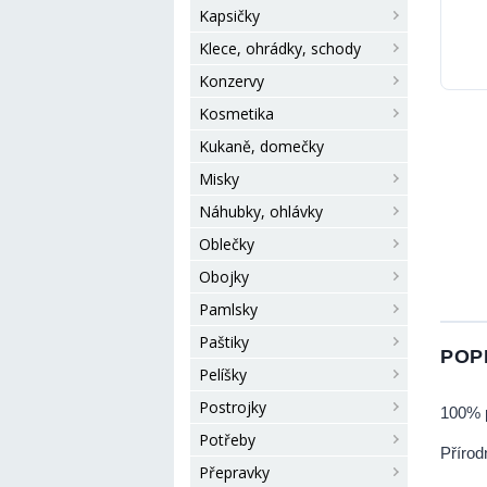
Kapsičky
Klece, ohrádky, schody
Konzervy
Kosmetika
Kukaně, domečky
Misky
Náhubky, ohlávky
Oblečky
Obojky
Pamlsky
Paštiky
POP
Pelíšky
Postrojky
100% 
Potřeby
Přírod
Přepravky