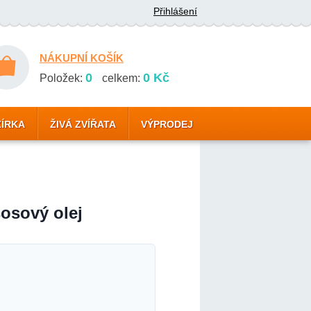
Přihlášení
NÁKUPNÍ KOŠÍK
0
0 Kč
Položek:
celkem:
ZÍRKA
ŽIVÁ ZVÍŘATA
VÝPRODEJ
osový olej