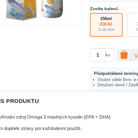
Zvolte balení:
250ml
218 Kč
1
11.08.2026
ks
Předpokládané termíny
Osobní odběr Brno:
v 
Doručení domů / Zási
IS PRODUKTU
přírodní zdroj Omega 3 mastných kyselin (EPA + DHA)
ní doplněk stravy pro každodenní použití.