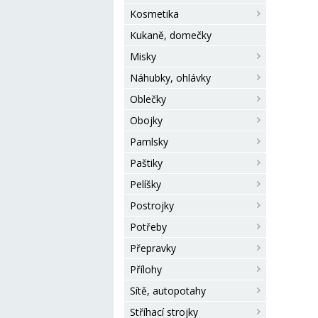
Kosmetika
Kukaně, domečky
Misky
Náhubky, ohlávky
Oblečky
Obojky
Pamlsky
Paštiky
Pelíšky
Postrojky
Potřeby
Přepravky
Přílohy
Sítě, autopotahy
Stříhací strojky