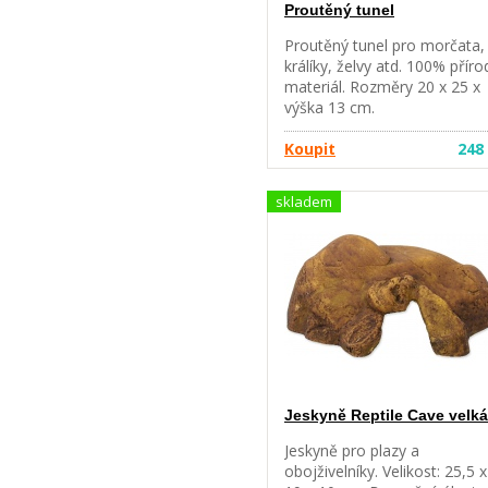
Proutěný tunel
Proutěný tunel pro morčata,
králíky, želvy atd. 100% příro
materiál. Rozměry 20 x 25 x
výška 13 cm.
Koupit
248
skladem
Jeskyně Reptile Cave velká
Jeskyně pro plazy a
obojživelníky. Velikost: 25,5 x