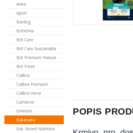
Anka
Aport
Bardog
Bohemia
Brit Care
Brit Care Sustainable
Brit Premium Nature
Brit Fresh
Calibra
Calibra Premium
Calibra Verve
Carnilove
POPIS PRO
Eminent
Eukanuba
Euk. Breed Nutrition
Krmivo pro dos