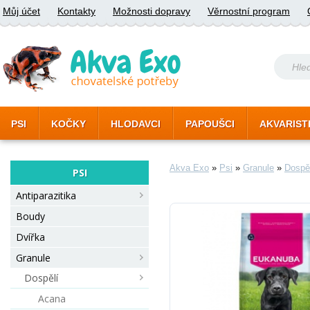
Můj účet
Kontakty
Možnosti dopravy
Věrnostní program
PSI
KOČKY
HLODAVCI
PAPOUŠCI
AKVARIST
Akva Exo
»
Psi
»
Granule
»
Dospě
PSI
Antiparazitika
Boudy
Dvířka
Granule
Dospělí
Acana