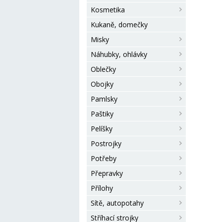
Kosmetika
Kukaně, domečky
Misky
Náhubky, ohlávky
Oblečky
Obojky
Pamlsky
Paštiky
Pelíšky
Postrojky
Potřeby
Přepravky
Přílohy
Sítě, autopotahy
Stříhací strojky