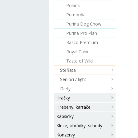
Polaris
Primordial
Purina Dog Chow
Purina Pro Plan
Rasco Premium
Royal Canin
Taste of Wild
Štěňata
Senioři / light
Diety
Hračky
Hřebeny, kartáče
Kapsičky
Klece, ohrádky, schody
Konzervy