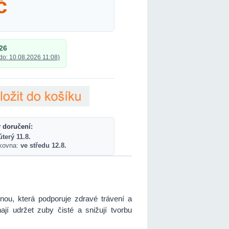
č
26
do: 10.08.2026 11:08)
 doručení:
úterý 11.8.
lkovna:
ve středu 12.8.
nou, která podporuje zdravé trávení a
jí udržet zuby čisté a snižují tvorbu