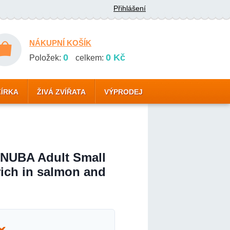
Přihlášení
NÁKUPNÍ KOŠÍK
0
0 Kč
Položek:
celkem:
ZÍRKA
ŽIVÁ ZVÍŘATA
VÝPRODEJ
NUBA Adult Small
ich in salmon and