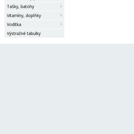
Tašky, batohy
Vitamíny, doplňky
Vodítka
Výstražné tabulky