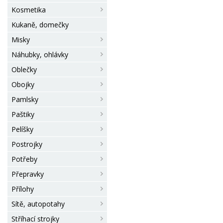
Kosmetika
Kukaně, domečky
Misky
Náhubky, ohlávky
Oblečky
Obojky
Pamlsky
Paštiky
Pelíšky
Postrojky
Potřeby
Přepravky
Přílohy
Sítě, autopotahy
Stříhací strojky