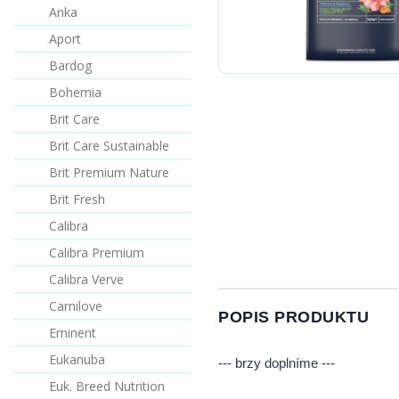
Anka
Aport
Bardog
Bohemia
Brit Care
Brit Care Sustainable
Brit Premium Nature
Brit Fresh
Calibra
Calibra Premium
Calibra Verve
Carnilove
POPIS PRODUKTU
Eminent
Eukanuba
--- brzy doplníme ---
Euk. Breed Nutrition