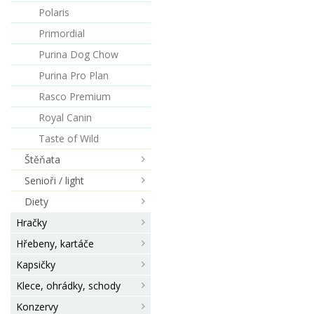
Polaris
Primordial
Purina Dog Chow
Purina Pro Plan
Rasco Premium
Royal Canin
Taste of Wild
Štěňata
Senioři / light
Diety
Hračky
Hřebeny, kartáče
Kapsičky
Klece, ohrádky, schody
Konzervy