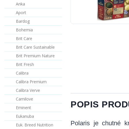
Anka
Aport
Bardog
Bohemia
Brit Care
Brit Care Sustainable
Brit Premium Nature
Brit Fresh
Calibra
Calibra Premium
Calibra Verve
Carnilove
POPIS PRO
Eminent
Eukanuba
Polaris je chutné 
Euk. Breed Nutrition