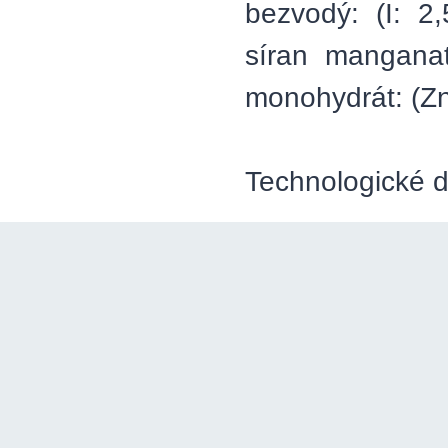
bezvodý: (I: 2
síran manganat
monohydrát: (Zn:
Technologické d