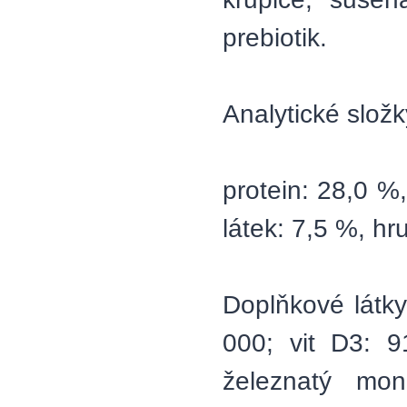
prebiotik.
Analytické složk
protein: 28,0 %
látek: 7,5 %, hr
Doplňkové látky 
000; vit D3: 9
železnatý mon