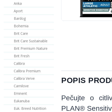
Anka
Aport
Bardog
Bohemia
Brit Care
Brit Care Sustainable
Brit Premium Nature
Brit Fresh
Calibra
Calibra Premium
Calibra Verve
POPIS PRO
Carnilove
Eminent
Pečujte o cit
Eukanuba
PLAN® Sensitive
Euk. Breed Nutrition