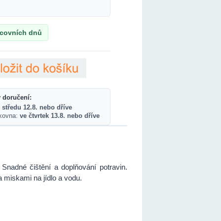
acovních dnů
 doručení:
 středu 12.8. nebo dříve
lkovna:
ve čtvrtek 13.8. nebo dříve
Snadné čištění a doplňování potravin.
 miskami na jídlo a vodu.