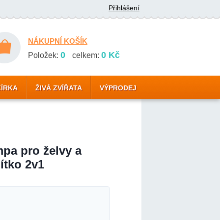
Přihlášení
NÁKUPNÍ KOŠÍK
0
0 Kč
Položek:
celkem:
ZÍRKA
ŽIVÁ ZVÍŘATA
VÝPRODEJ
pa pro želvy a
ítko 2v1