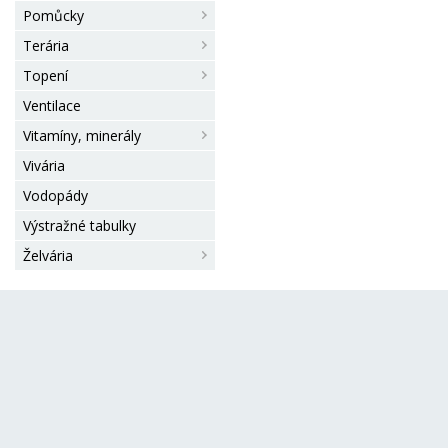
Pomůcky
Terária
Topení
Ventilace
Vitamíny, minerály
Vivária
Vodopády
Výstražné tabulky
Želvária