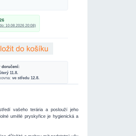
26
do: 10.08.2026 20:08)
 doručení:
úterý 11.8.
lkovna:
ve středu 12.8.
ostředí vašeho terária a poslouží jeho
olné umělé pryskyřice je hygienická a