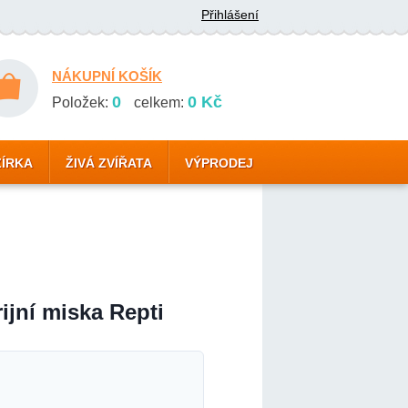
Přihlášení
NÁKUPNÍ KOŠÍK
0
0 Kč
Položek:
celkem:
ZÍRKA
ŽIVÁ ZVÍŘATA
VÝPRODEJ
.
ijní miska Repti