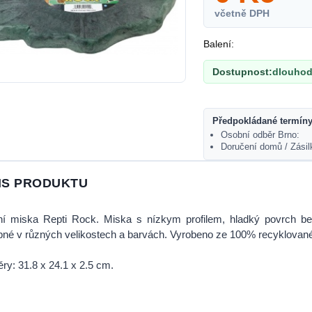
včetně DPH
Balení:
Dostupnost:
dlouhod
Předpokládané termíny
Osobní odběr Brno:
Doručení domů / Zásil
IS PRODUKTU
jní miska Repti Rock. Miska s nízkym profilem, hladký povrch be
né v různých velikostech a barvách. Vyrobeno ze 100% recyklované
y: 31.8 x 24.1 x 2.5 cm.