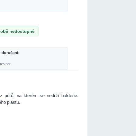
obě nedostupné
 doručení:
kovna:
z pórů, na kterém se nedrží bakterie.
ho plastu.