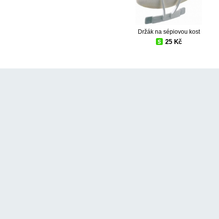
Držák na sépiovou kost
25 Kč