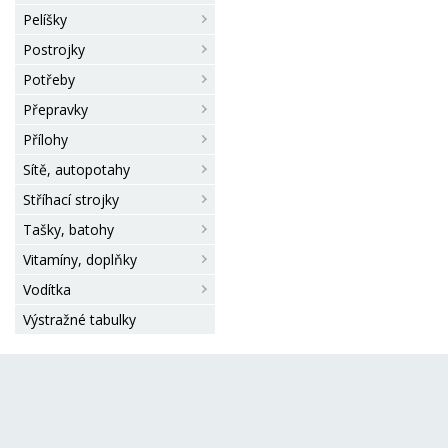
Pelíšky
Postrojky
Potřeby
Přepravky
Přílohy
Sítě, autopotahy
Stříhací strojky
Tašky, batohy
Vitamíny, doplňky
Vodítka
Výstražné tabulky