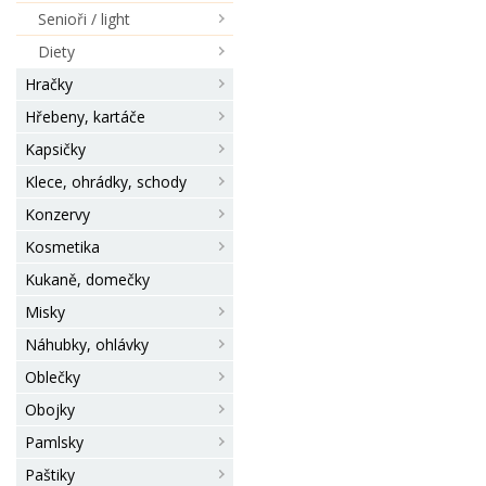
Senioři / light
Diety
Hračky
Hřebeny, kartáče
Kapsičky
Klece, ohrádky, schody
Konzervy
Kosmetika
Kukaně, domečky
Misky
Náhubky, ohlávky
Oblečky
Obojky
Pamlsky
Paštiky