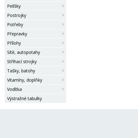
Pelíšky
Postrojky
Potřeby
Přepravky
Přílohy
Sítě, autopotahy
Stříhací strojky
Tašky, batohy
Vitamíny, doplňky
Vodítka
Výstražné tabulky