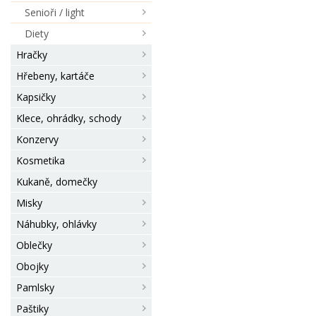
Senioři / light
Diety
Hračky
Hřebeny, kartáče
Kapsičky
Klece, ohrádky, schody
Konzervy
Kosmetika
Kukaně, domečky
Misky
Náhubky, ohlávky
Oblečky
Obojky
Pamlsky
Paštiky