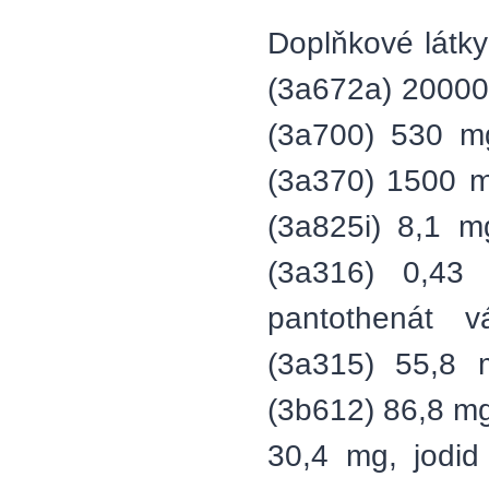
Doplňkové látky
(3a672a) 20000 
(3a700) 530 mg
(3a370) 1500 m
(3a825i) 8,1 mg
(3a316) 0,43
pantothenát v
(3a315) 55,8 
(3b612) 86,8 m
30,4 mg, jodid