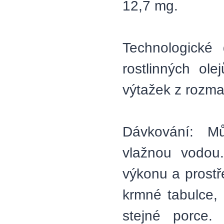
12,7 mg.
Technologické 
rostlinných ole
výtažek z rozma
Dávkování: M
vlažnou vodou.
výkonu a prost
krmné tabulce,
stejné porce.