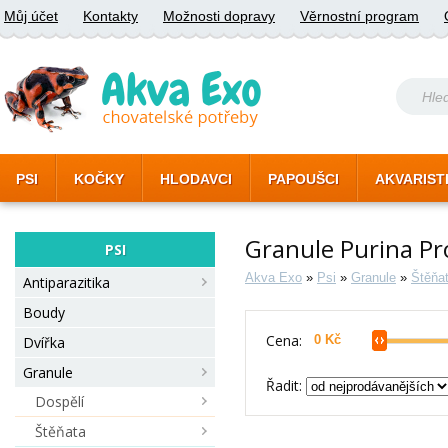
Můj účet
Kontakty
Možnosti dopravy
Věrnostní program
PSI
KOČKY
HLODAVCI
PAPOUŠCI
AKVARIST
Granule Purina Pr
PSI
Akva Exo
»
Psi
»
Granule
»
Štěňa
Antiparazitika
Boudy
Cena:
Dvířka
Granule
Řadit:
Dospělí
Štěňata