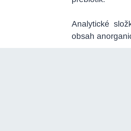
Analytické slo
obsah anorganic