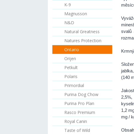
K-9
měsíc
Magnusson
Vyváž
N&D
minerá
Natural Greatness
svalů 
rozmar
Natures Protection
Ontario
Krmný 
Orijen
Slože
Petkult
jablka
Polaris
(140 m
Primordial
Jakost
Purina Dog Chow
2,5%,
Purina Pro Plan
kyseli
1,2 mg
Rasco Premium
mg / k
Royal Canin
Taste of Wild
Obsahu