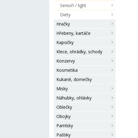
Senioři / light
Diety
Hračky
Hřebeny, kartáče
Kapsičky
Klece, ohrádky, schody
Konzervy
Kosmetika
Kukaně, domečky
Misky
Náhubky, ohlávky
Oblečky
Obojky
Pamlsky
Paštiky