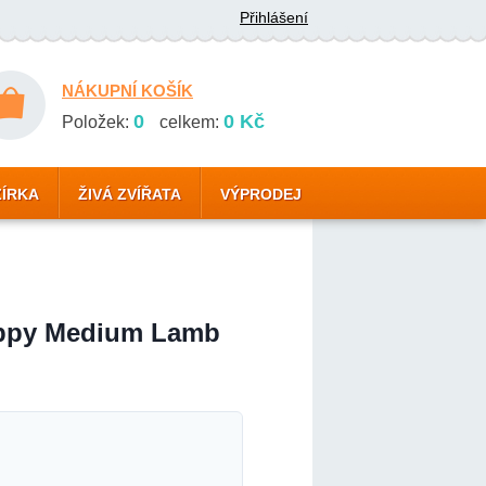
Přihlášení
NÁKUPNÍ KOŠÍK
0
0 Kč
Položek:
celkem:
ZÍRKA
ŽIVÁ ZVÍŘATA
VÝPRODEJ
ppy Medium Lamb