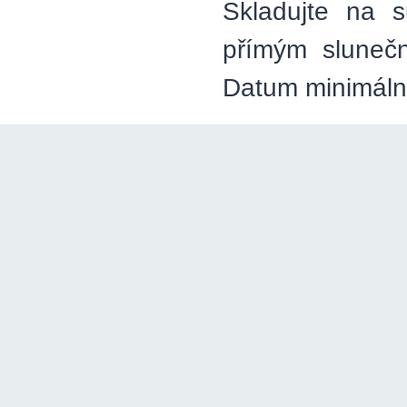
Skladujte na 
přímým slunečn
Datum minimální 